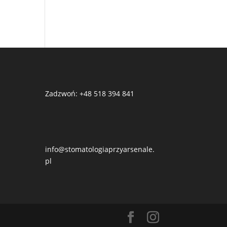
Zadzwoń: +48 518 394 841
info@stomatologiaprzyarsenale.
pl