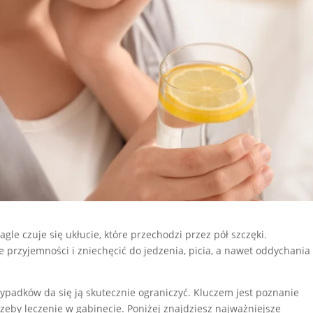
agle czuje się ukłucie, które przechodzi przez pół szczęki.
przyjemności i zniechęcić do jedzenia, picia, a nawet oddychania
zypadków da się ją skutecznie ograniczyć. Kluczem jest poznanie
rzeby leczenie w gabinecie. Poniżej znajdziesz najważniejsze