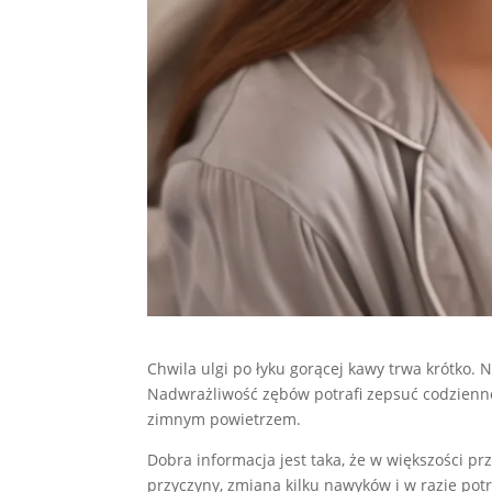
Chwila ulgi po łyku gorącej kawy trwa krótko. N
Nadwrażliwość zębów potrafi zepsuć codzienne 
zimnym powietrzem.
Dobra informacja jest taka, że w większości pr
przyczyny, zmiana kilku nawyków i w razie pot