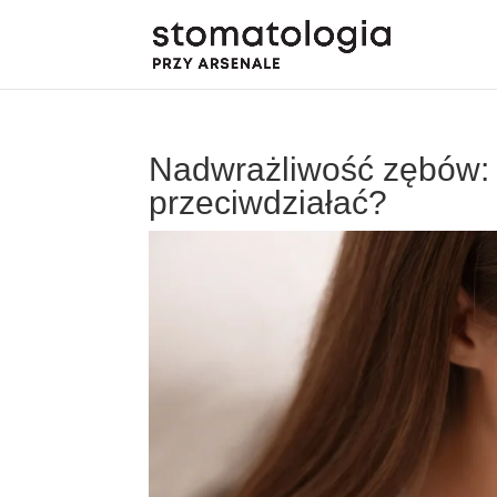
Nadwrażliwość zębów: sk
przeciwdziałać?