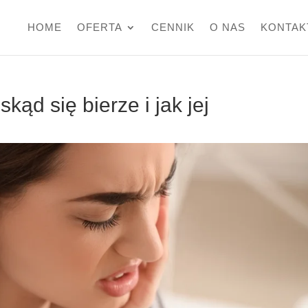
HOME
OFERTA
CENNIK
O NAS
KONTAK
ąd się bierze i jak jej