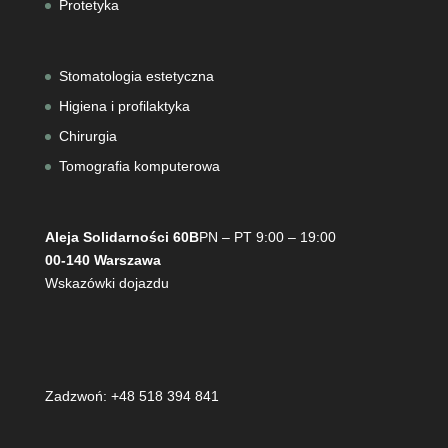
Protetyka
Stomatologia estetyczna
Higiena i profilaktyka
Chirurgia
Tomografia komputerowa
Aleja Solidarności 60B
PN – PT 9:00 – 19:00
00-140 Warszawa
Wskazówki dojazdu
Zadzwoń: +48 518 394 841