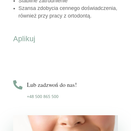
Stabilne zatrudnienie
Szansa zdobycia cennego doświadczenia,
również przy pracy z ortodontą.
Aplikuj

Lub zadzwoń do nas!
+48 500 865 500