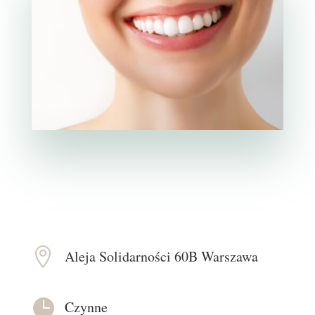

Aleja Solidarności 60B Warszawa

Czynne