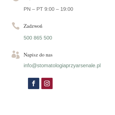
PN – PT 9:00 – 19:00

Zadzwoń
500 865 500

Napisz do nas
info@stomatologiaprzyarsenale.pl