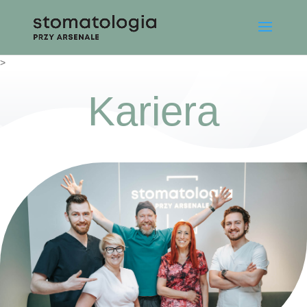
>
Kariera